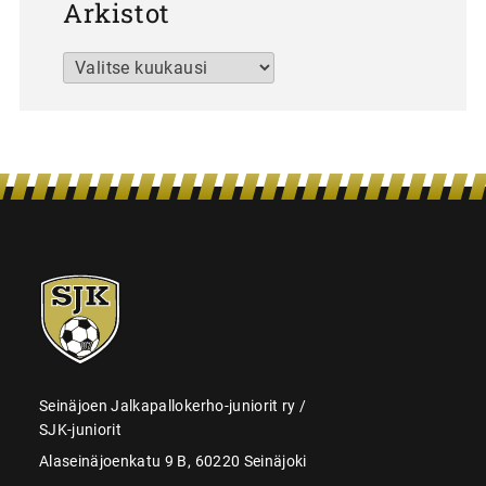
Arkistot
Arkistot
SJK-
juniorit
Seinäjoen Jalkapallokerho-juniorit ry /
SJK-juniorit
Alaseinäjoenkatu 9 B, 60220 Seinäjoki