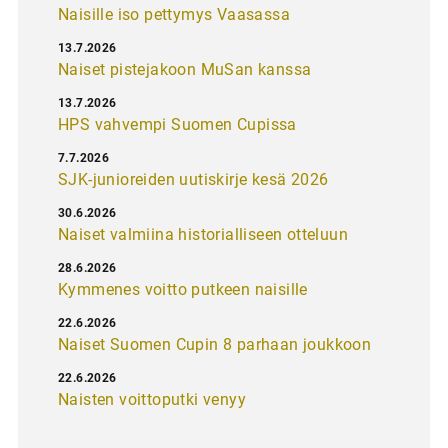
Naisille iso pettymys Vaasassa
13.7.2026
Naiset pistejakoon MuSan kanssa
13.7.2026
HPS vahvempi Suomen Cupissa
7.7.2026
SJK-junioreiden uutiskirje kesä 2026
30.6.2026
Naiset valmiina historialliseen otteluun
28.6.2026
Kymmenes voitto putkeen naisille
22.6.2026
Naiset Suomen Cupin 8 parhaan joukkoon
22.6.2026
Naisten voittoputki venyy