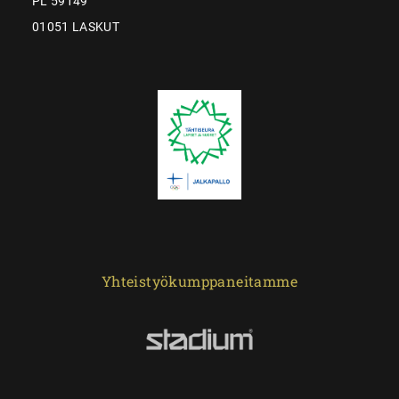
PL 59149
01051 LASKUT
Yhteistyökumppaneitamme