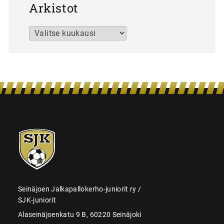
Arkistot
Arkistot
SJK-
juniorit
Seinäjoen Jalkapallokerho-juniorit ry /
SJK-juniorit
Alaseinäjoenkatu 9 B, 60220 Seinäjoki