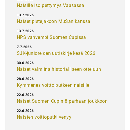
Naisille iso pettymys Vaasassa
13.7.2026
Naiset pistejakoon MuSan kanssa
13.7.2026
HPS vahvempi Suomen Cupissa
7.7.2026
SJK-junioreiden uutiskirje kesä 2026
30.6.2026
Naiset valmiina historialliseen otteluun
28.6.2026
Kymmenes voitto putkeen naisille
22.6.2026
Naiset Suomen Cupin 8 parhaan joukkoon
22.6.2026
Naisten voittoputki venyy