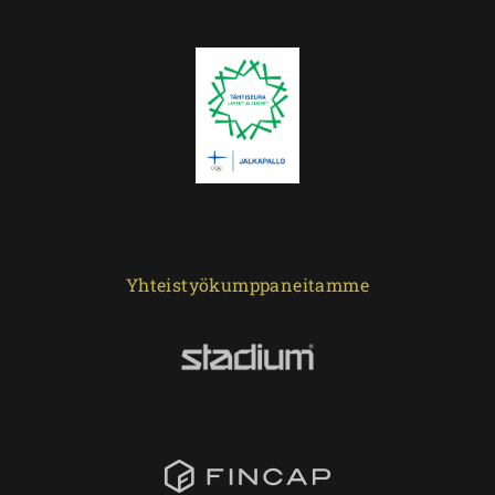
Yhteistyökumppaneitamme