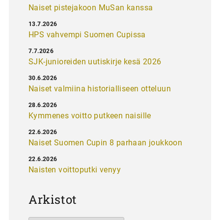
Naiset pistejakoon MuSan kanssa
13.7.2026
HPS vahvempi Suomen Cupissa
7.7.2026
SJK-junioreiden uutiskirje kesä 2026
30.6.2026
Naiset valmiina historialliseen otteluun
28.6.2026
Kymmenes voitto putkeen naisille
22.6.2026
Naiset Suomen Cupin 8 parhaan joukkoon
22.6.2026
Naisten voittoputki venyy
Arkistot