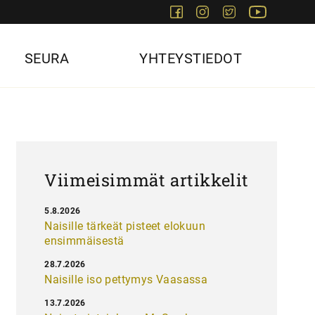
Facebook
Instagram
Twitter
Youtube
SEURA
YHTEYSTIEDOT
Viimeisimmät artikkelit
5.8.2026
Naisille tärkeät pisteet elokuun
ensimmäisestä
28.7.2026
Naisille iso pettymys Vaasassa
13.7.2026