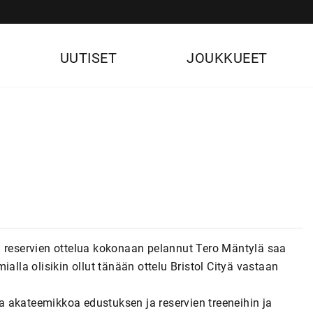
UUTISET
JOUKKUEET
n reservien ottelua kokonaan pelannut Tero Mäntylä saa
alla olisikin ollut tänään ottelu Bristol Cityä vastaan
 akateemikkoa edustuksen ja reservien treeneihin ja