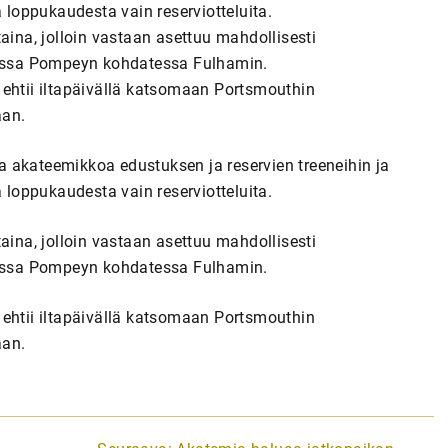
ä loppukaudesta vain reserviotteluita.
aina, jolloin vastaan asettuu mahdollisesti
ossa Pompeyn kohdatessa Fulhamin.
 ehtii iltapäivällä katsomaan Portsmouthin
aan.
 akateemikkoa edustuksen ja reservien treeneihin ja
ä loppukaudesta vain reserviotteluita.
aina, jolloin vastaan asettuu mahdollisesti
ossa Pompeyn kohdatessa Fulhamin.
 ehtii iltapäivällä katsomaan Portsmouthin
aan.