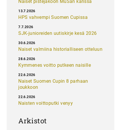
Naiset pistejakoon MuSan kanssa
13.7.2026
HPS vahvempi Suomen Cupissa
7.7.2026
SJK-junioreiden uutiskirje kesä 2026
30.6.2026
Naiset valmiina historialliseen otteluun
28.6.2026
Kymmenes voitto putkeen naisille
22.6.2026
Naiset Suomen Cupin 8 parhaan
joukkoon
22.6.2026
Naisten voittoputki venyy
Arkistot