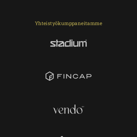
Yhteistyökumppaneitamme