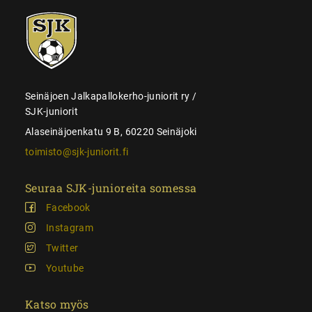
SJK-
juniorit
Seinäjoen Jalkapallokerho-juniorit ry /
SJK-juniorit
Alaseinäjoenkatu 9 B, 60220 Seinäjoki
toimisto@sjk-juniorit.fi
Seuraa SJK-junioreita somessa
Facebook
Instagram
Twitter
Youtube
Katso myös