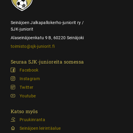
Seinäjoen Jalkapallokerho-juniorit ry /
SJK-juniorit
Alaseinäjoenkatu 9 B, 60220 Seinäjoki
toimisto@sjk-juniorit.fi
Seuraa SJK-junioreita somessa
Facebook
Instagram
Twitter
Youtube
Katso myös
Pruukinranta
Seinäjoen leirintäalue