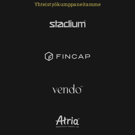
Yhteistyökumppaneitamme