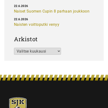
22.6.2026
Naiset Suomen Cupin 8 parhaan joukkoon
22.6.2026
Naisten voittoputki venyy
Arkistot
Arkistot
SJK-
juniorit