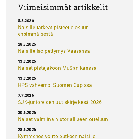
Viimeisimmät artikkelit
5.8.2026
Naisille tärkeät pisteet elokuun
ensimmäisestä
28.7.2026
Naisille iso pettymys Vaasassa
13.7.2026
Naiset pistejakoon MuSan kanssa
13.7.2026
HPS vahvempi Suomen Cupissa
7.7.2026
SJK-junioreiden uutiskirje kesä 2026
30.6.2026
Naiset valmiina historialliseen otteluun
28.6.2026
Kymmenes voitto putkeen naisille