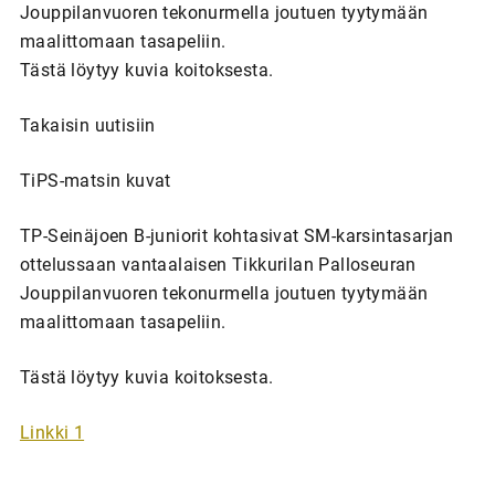
Jouppilanvuoren tekonurmella joutuen tyytymään
maalittomaan tasapeliin.
Tästä löytyy kuvia koitoksesta.
Takaisin uutisiin
TiPS-matsin kuvat
TP-Seinäjoen B-juniorit kohtasivat SM-karsintasarjan
ottelussaan vantaalaisen Tikkurilan Palloseuran
Jouppilanvuoren tekonurmella joutuen tyytymään
maalittomaan tasapeliin.
Tästä löytyy kuvia koitoksesta.
Linkki 1