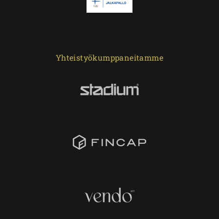
Yhteistyökumppaneitamme