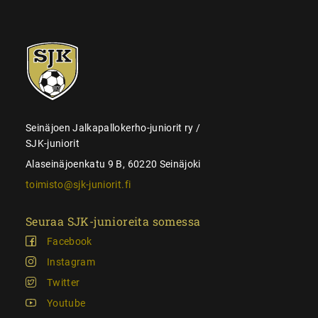
SJK-
juniorit
Seinäjoen Jalkapallokerho-juniorit ry /
SJK-juniorit
Alaseinäjoenkatu 9 B, 60220 Seinäjoki
toimisto@sjk-juniorit.fi
Seuraa SJK-junioreita somessa
Facebook
Instagram
Twitter
Youtube