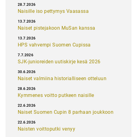
28.7.2026
Naisille iso pettymys Vaasassa
13.7.2026
Naiset pistejakoon MuSan kanssa
13.7.2026
HPS vahvempi Suomen Cupissa
7.7.2026
SJK-junioreiden uutiskirje kesä 2026
30.6.2026
Naiset valmiina historialliseen otteluun
28.6.2026
Kymmenes voitto putkeen naisille
22.6.2026
Naiset Suomen Cupin 8 parhaan joukkoon
22.6.2026
Naisten voittoputki venyy