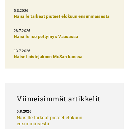
l
i
5.8.2026
Naisille tärkeät pisteet elokuun ensimmäisestä
e
n
28.7.2026
Naisille iso pettymys Vaasassa
s
e
13.7.2026
l
Naiset pistejakoon MuSan kanssa
a
u
s
Viimeisimmät artikkelit
5.8.2026
Naisille tärkeät pisteet elokuun
ensimmäisestä