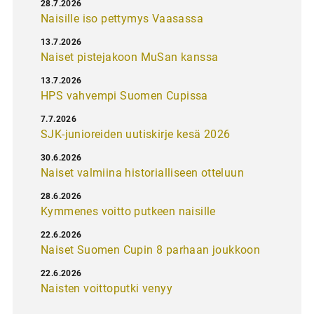
28.7.2026
Naisille iso pettymys Vaasassa
13.7.2026
Naiset pistejakoon MuSan kanssa
13.7.2026
HPS vahvempi Suomen Cupissa
7.7.2026
SJK-junioreiden uutiskirje kesä 2026
30.6.2026
Naiset valmiina historialliseen otteluun
28.6.2026
Kymmenes voitto putkeen naisille
22.6.2026
Naiset Suomen Cupin 8 parhaan joukkoon
22.6.2026
Naisten voittoputki venyy