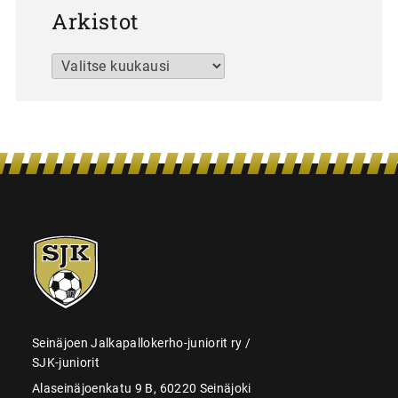
Arkistot
Arkistot
SJK-
juniorit
Seinäjoen Jalkapallokerho-juniorit ry /
SJK-juniorit
Alaseinäjoenkatu 9 B, 60220 Seinäjoki