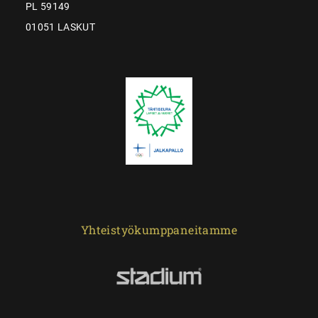
PL 59149
01051 LASKUT
Yhteistyökumppaneitamme