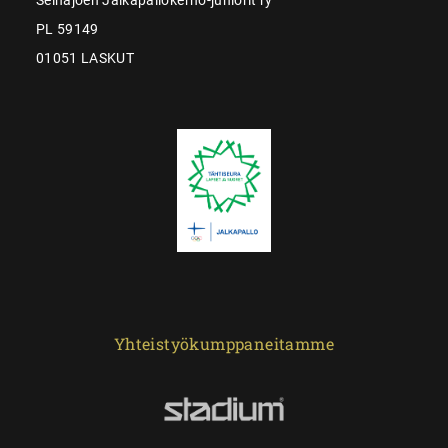
PL 59149
01051 LASKUT
Yhteistyökumppaneitamme