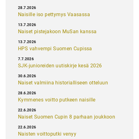
28.7.2026
Naisille iso pettymys Vaasassa
13.7.2026
Naiset pistejakoon MuSan kanssa
13.7.2026
HPS vahvempi Suomen Cupissa
7.7.2026
SJK-junioreiden uutiskirje kesä 2026
30.6.2026
Naiset valmiina historialliseen otteluun
28.6.2026
Kymmenes voitto putkeen naisille
22.6.2026
Naiset Suomen Cupin 8 parhaan joukkoon
22.6.2026
Naisten voittoputki venyy