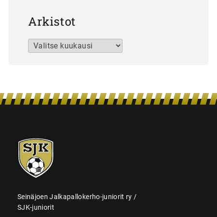
Arkistot
Arkistot
SJK-
juniorit
Seinäjoen Jalkapallokerho-juniorit ry /
SJK-juniorit