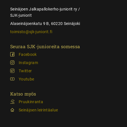
Seinäjoen Jalkapallokerho-juniorit ry /
SJK-juniorit
Alaseinäjoenkatu 9 B, 60220 Seinäjoki
toimisto@sjk-juniorit.fi
Seuraa SJK-junioreita somessa
Facebook
Instagram
Twitter
Youtube
Katso myös
Pruukinranta
Seinäjoen leirintäalue