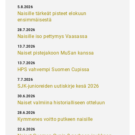
5.8.2026
Naisille tärkeät pisteet elokuun
ensimmäisestä
28.7.2026
Naisille iso pettymys Vaasassa
13.7.2026
Naiset pistejakoon MuSan kanssa
13.7.2026
HPS vahvempi Suomen Cupissa
7.7.2026
SJK-junioreiden uutiskirje kesä 2026
30.6.2026
Naiset valmiina historialliseen otteluun
28.6.2026
Kymmenes voitto putkeen naisille
22.6.2026