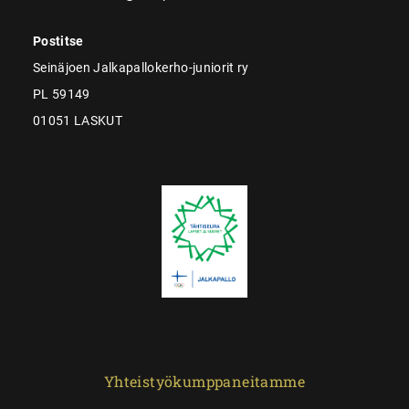
Postitse
Seinäjoen Jalkapallokerho-juniorit ry
PL 59149
01051 LASKUT
Yhteistyökumppaneitamme