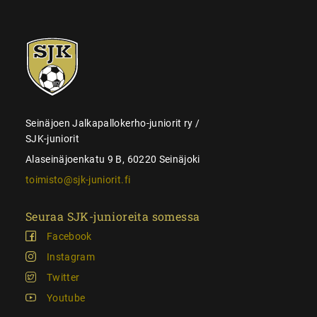
SJK-
juniorit
Seinäjoen Jalkapallokerho-juniorit ry /
SJK-juniorit
Alaseinäjoenkatu 9 B, 60220 Seinäjoki
toimisto@sjk-juniorit.fi
Seuraa SJK-junioreita somessa
Facebook
Instagram
Twitter
Youtube