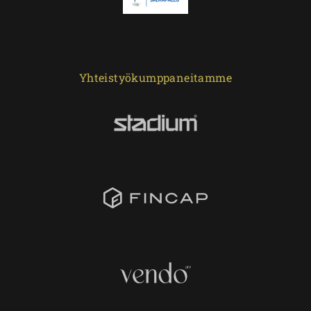
Yhteistyökumppaneitamme