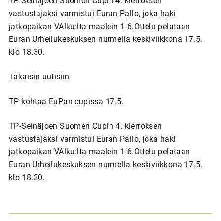
TP-Seinäjoen Suomen Cupin 4. kierroksen
vastustajaksi varmistui Euran Pallo, joka haki
jatkopaikan VAlku:lta maalein 1-6.Ottelu pelataan
Euran Urheilukeskuksen nurmella keskiviikkona 17.5.
klo 18.30.
Takaisin uutisiin
TP kohtaa EuPan cupissa 17.5.
TP-Seinäjoen Suomen Cupin 4. kierroksen
vastustajaksi varmistui Euran Pallo, joka haki
jatkopaikan VAlku:lta maalein 1-6.Ottelu pelataan
Euran Urheilukeskuksen nurmella keskiviikkona 17.5.
klo 18.30.