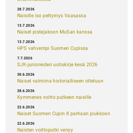
28.7.2026
Naisille iso pettymys Vaasassa
13.7.2026
Naiset pistejakoon MuSan kanssa
13.7.2026
HPS vahvempi Suomen Cupissa
7.7.2026
SJK-junioreiden uutiskirje kesä 2026
30.6.2026
Naiset valmiina historialliseen otteluun
28.6.2026
Kymmenes voitto putkeen naisille
22.6.2026
Naiset Suomen Cupin 8 parhaan joukkoon
22.6.2026
Naisten voittoputki venyy