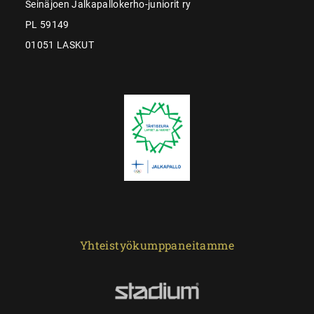
Seinäjoen Jalkapallokerho-juniorit ry
PL 59149
01051 LASKUT
Yhteistyökumppaneitamme