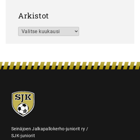
Arkistot
Arkistot
SJK-
juniorit
Seinäjoen Jalkapallokerho-juniorit ry /
SJK-juniorit