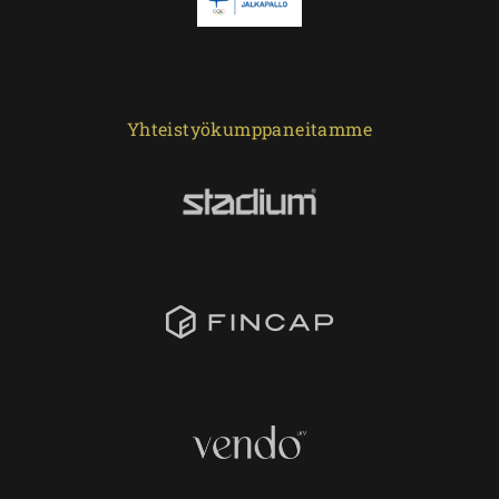
Yhteistyökumppaneitamme