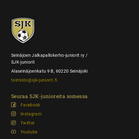
SJK-
juniorit
Seinäjoen Jalkapallokerho-juniorit ry /
SJK-juniorit
Alaseinäjoenkatu 9 B, 60220 Seinäjoki
toimisto@sjk-juniorit.fi
Seuraa SJK-junioreita somessa
Facebook
Instagram
Twitter
Youtube