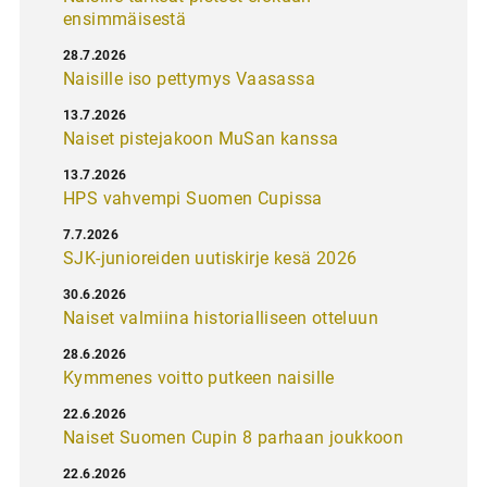
ensimmäisestä
28.7.2026
Naisille iso pettymys Vaasassa
13.7.2026
Naiset pistejakoon MuSan kanssa
13.7.2026
HPS vahvempi Suomen Cupissa
7.7.2026
SJK-junioreiden uutiskirje kesä 2026
30.6.2026
Naiset valmiina historialliseen otteluun
28.6.2026
Kymmenes voitto putkeen naisille
22.6.2026
Naiset Suomen Cupin 8 parhaan joukkoon
22.6.2026