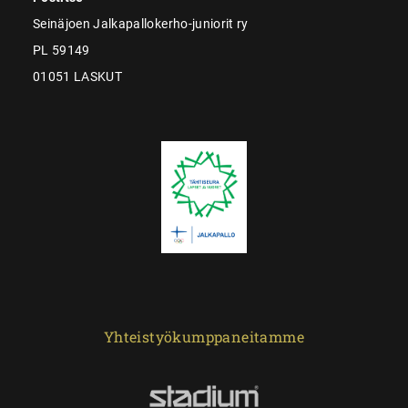
Seinäjoen Jalkapallokerho-juniorit ry
PL 59149
01051 LASKUT
Yhteistyökumppaneitamme