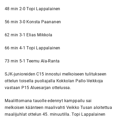
48 min 2-0 Topi Lappalainen
56 min 3-0 Konsta Paananen
62 min 3-1 Elias Mikkola
66 min 4-1 Topi Lappalainen
73 min 5-1 Teemu Ala-Ranta
SJK-junioreiden C15 innostui melkoiseen tulitukseen
ottelun toisella puoliajalla Kokkolan Pallo-Veikkoja
vastaan P15 Aluesarjan ottelussa.
Maalittomana tauolle edennyt kamppailu sai
melkoisen käänteen maalivahti Veikko Tusan aloitettua
maalijuhlat ottelun 45. minuutilla. Topi Lappalainen