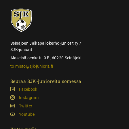
SJK-
juniorit
Seinäjoen Jalkapallokerho-juniorit ry /
SJK-juniorit
Alaseinäjoenkatu 9 B, 60220 Seinäjoki
toimisto@sjk-juniorit.fi
Seuraa SJK-junioreita somessa
Facebook
Instagram
Twitter
Youtube