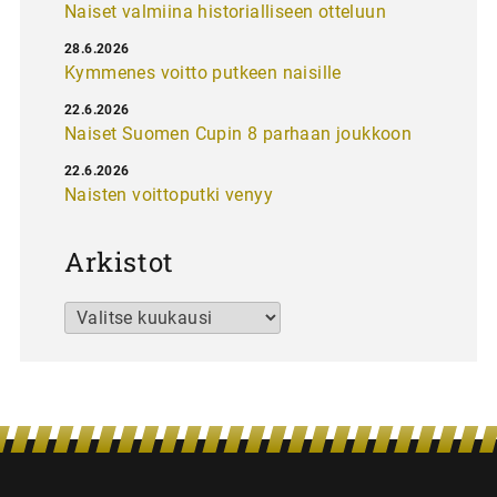
Naiset valmiina historialliseen otteluun
28.6.2026
Kymmenes voitto putkeen naisille
22.6.2026
Naiset Suomen Cupin 8 parhaan joukkoon
22.6.2026
Naisten voittoputki venyy
Arkistot
Arkistot