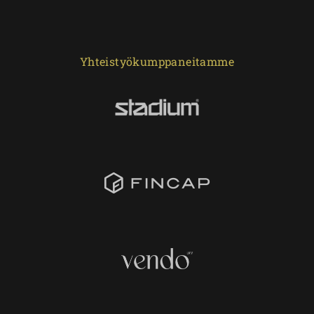
Yhteistyökumppaneitamme