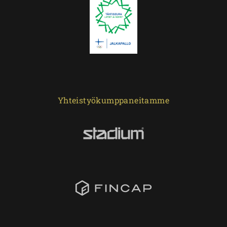
Yhteistyökumppaneitamme