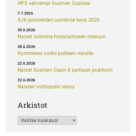
HPS vahvempi Suomen Cupissa
7.7.2026
SJK-junioreiden uutiskirje kesä 2026
30.6.2026
Naiset valmiina historialliseen otteluun
28.6.2026
Kymmenes voitto putkeen naisille
22.6.2026
Naiset Suomen Cupin 8 parhaan joukkoon
22.6.2026
Naisten voittoputki venyy
Arkistot
Arkistot