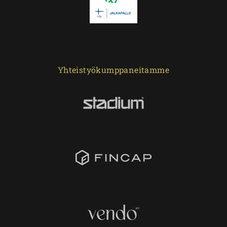
Yhteistyökumppaneitamme