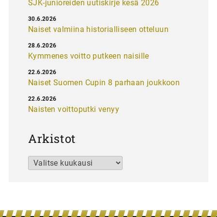
SJK-junioreiden uutiskirje kesä 2026
30.6.2026
Naiset valmiina historialliseen otteluun
28.6.2026
Kymmenes voitto putkeen naisille
22.6.2026
Naiset Suomen Cupin 8 parhaan joukkoon
22.6.2026
Naisten voittoputki venyy
Arkistot
Arkistot