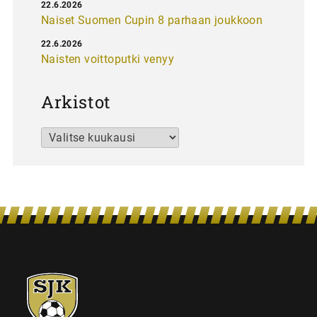
22.6.2026
Naiset Suomen Cupin 8 parhaan joukkoon
22.6.2026
Naisten voittoputki venyy
Arkistot
Arkistot
SJK-
juniorit