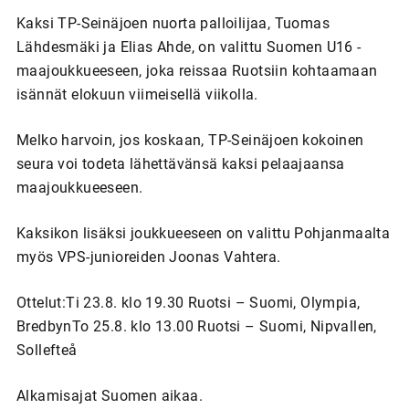
Kaksi TP-Seinäjoen nuorta palloilijaa, Tuomas
Lähdesmäki ja Elias Ahde, on valittu Suomen U16 -
maajoukkueeseen, joka reissaa Ruotsiin kohtaamaan
isännät elokuun viimeisellä viikolla.
Melko harvoin, jos koskaan, TP-Seinäjoen kokoinen
seura voi todeta lähettävänsä kaksi pelaajaansa
maajoukkueeseen.
Kaksikon lisäksi joukkueeseen on valittu Pohjanmaalta
myös VPS-junioreiden Joonas Vahtera.
Ottelut:Ti 23.8. klo 19.30 Ruotsi – Suomi, Olympia,
BredbynTo 25.8. klo 13.00 Ruotsi – Suomi, Nipvallen,
Sollefteå
Alkamisajat Suomen aikaa.