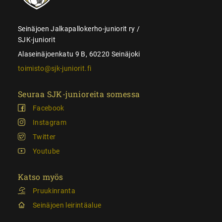
Seinäjoen Jalkapallokerho-juniorit ry /
SJK-juniorit
Alaseinäjoenkatu 9 B, 60220 Seinäjoki
toimisto@sjk-juniorit.fi
Seuraa SJK-junioreita somessa
Facebook
Instagram
Twitter
Youtube
Katso myös
Pruukinranta
Seinäjoen leirintäalue