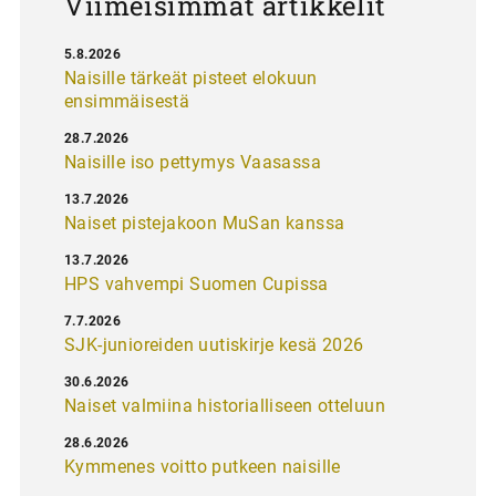
Viimeisimmät artikkelit
5.8.2026
Naisille tärkeät pisteet elokuun
ensimmäisestä
28.7.2026
Naisille iso pettymys Vaasassa
13.7.2026
Naiset pistejakoon MuSan kanssa
13.7.2026
HPS vahvempi Suomen Cupissa
7.7.2026
SJK-junioreiden uutiskirje kesä 2026
30.6.2026
Naiset valmiina historialliseen otteluun
28.6.2026
Kymmenes voitto putkeen naisille