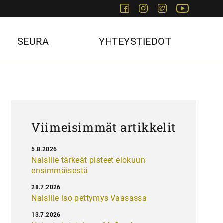
Facebook
Instagram
Twitter
Youtube
SEURA
YHTEYSTIEDOT
Viimeisimmät artikkelit
5.8.2026
Naisille tärkeät pisteet elokuun
ensimmäisestä
28.7.2026
Naisille iso pettymys Vaasassa
13.7.2026