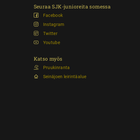
Seuraa SJK-junioreita somessa
Facebook
Instagram
Twitter
Youtube
Katso myös
Pruukinranta
Seinäjoen leirintäalue