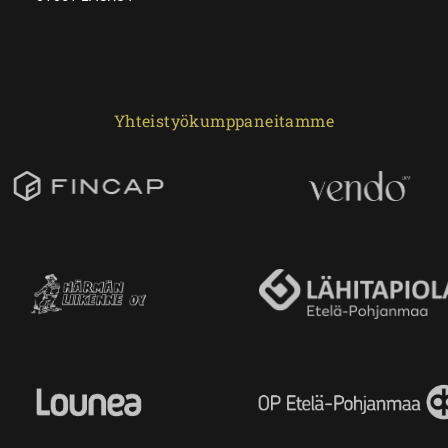
Yhteistyökumppaneitamme