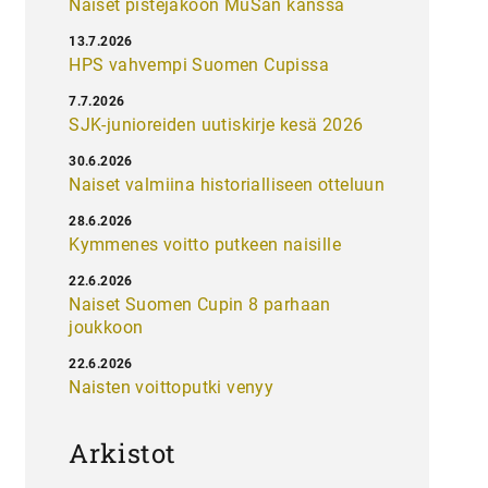
Naiset pistejakoon MuSan kanssa
13.7.2026
HPS vahvempi Suomen Cupissa
7.7.2026
SJK-junioreiden uutiskirje kesä 2026
30.6.2026
Naiset valmiina historialliseen otteluun
28.6.2026
Kymmenes voitto putkeen naisille
22.6.2026
Naiset Suomen Cupin 8 parhaan
joukkoon
22.6.2026
Naisten voittoputki venyy
Arkistot