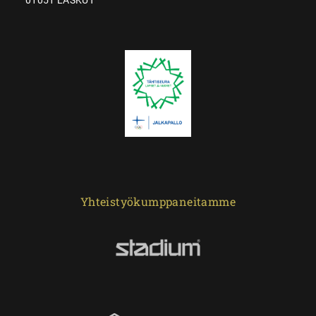
Yhteistyökumppaneitamme