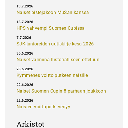
13.7.2026
Naiset pistejakoon MuSan kanssa
13.7.2026
HPS vahvempi Suomen Cupissa
7.7.2026
SJK-junioreiden uutiskirje kesä 2026
30.6.2026
Naiset valmiina historialliseen otteluun
28.6.2026
Kymmenes voitto putkeen naisille
22.6.2026
Naiset Suomen Cupin 8 parhaan joukkoon
22.6.2026
Naisten voittoputki venyy
Arkistot