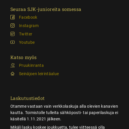
Seuraa SJK-junioreita somessa
Facebook
Instagram
Twitter
Youtube
Katso myös
Pruukinranta
Seinäjoen leirintäalue
Laskutustiedot
Otamme vastaan vain verkkolaskuja alla olevien kanavien
kautta. Toimistolle tulleita sähköposti- tai paperilaskuja ei
käsitellä 1.11.2021 jälkeen.
Mikäli lasku koskee joukkuetta, tulee viitteessä olla