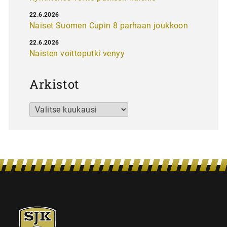
22.6.2026
Naiset Suomen Cupin 8 parhaan joukkoon
22.6.2026
Naisten voittoputki venyy
Arkistot
Arkistot
SJK-
juniorit