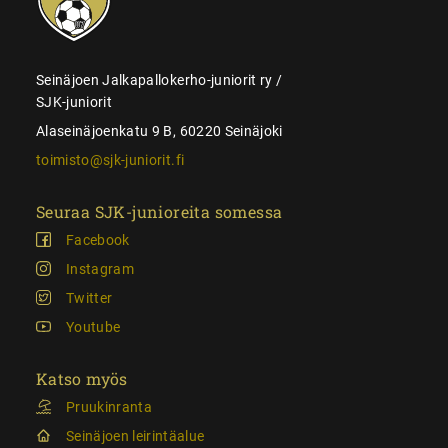
Seinäjoen Jalkapallokerho-juniorit ry /
SJK-juniorit
Alaseinäjoenkatu 9 B, 60220 Seinäjoki
toimisto@sjk-juniorit.fi
Seuraa SJK-junioreita somessa
Facebook
Instagram
Twitter
Youtube
Katso myös
Pruukinranta
Seinäjoen leirintäalue