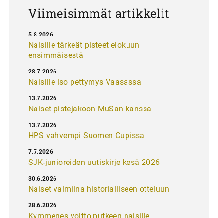
Viimeisimmät artikkelit
5.8.2026
Naisille tärkeät pisteet elokuun
ensimmäisestä
28.7.2026
Naisille iso pettymys Vaasassa
13.7.2026
Naiset pistejakoon MuSan kanssa
13.7.2026
HPS vahvempi Suomen Cupissa
7.7.2026
SJK-junioreiden uutiskirje kesä 2026
30.6.2026
Naiset valmiina historialliseen otteluun
28.6.2026
Kymmenes voitto putkeen naisille