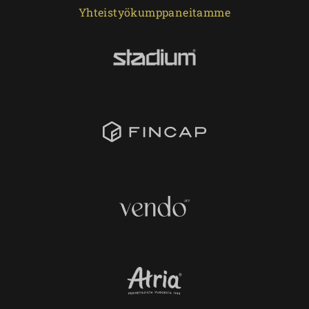
Yhteistyökumppaneitamme