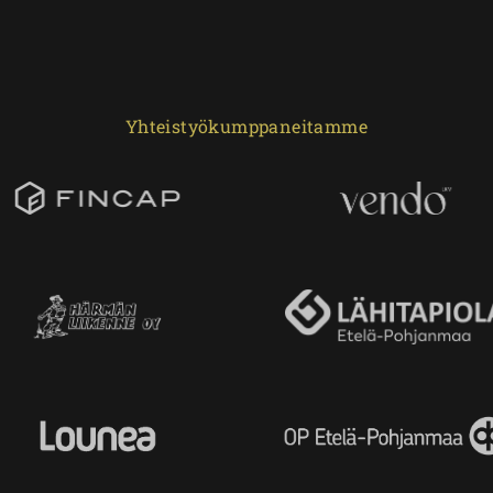
Yhteistyökumppaneitamme