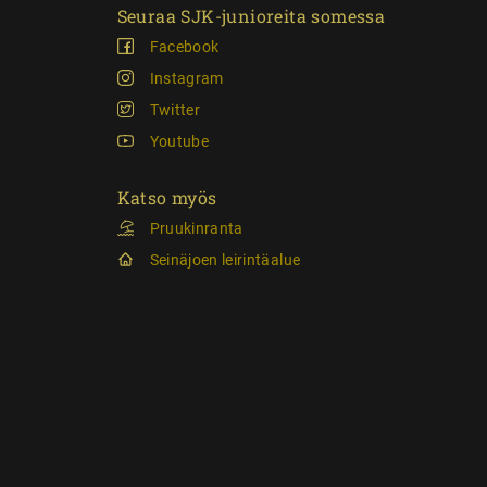
Seuraa SJK-junioreita somessa
Facebook
Instagram
Twitter
Youtube
Katso myös
Pruukinranta
Seinäjoen leirintäalue