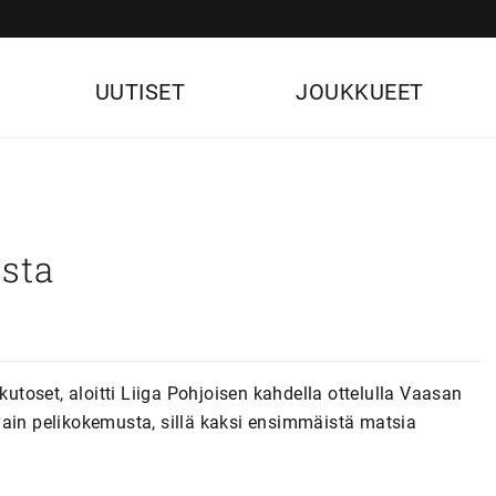
UUTISET
JOUKKUEET
usta
kutoset, aloitti Liiga Pohjoisen kahdella ottelulla Vaasan
n vain pelikokemusta, sillä kaksi ensimmäistä matsia