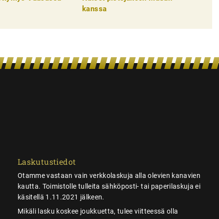
kanssa
Laskutustiedot
Otamme vastaan vain verkkolaskuja alla olevien kanavien
kautta. Toimistolle tulleita sähköposti- tai paperilaskuja ei
käsitellä 1.11.2021 jälkeen.
Mikäli lasku koskee joukkuetta, tulee viitteessä olla