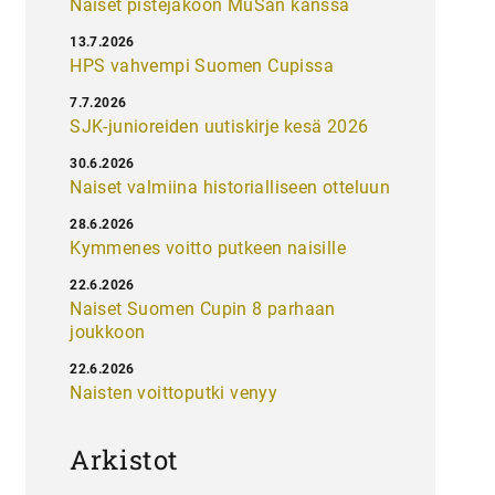
Naiset pistejakoon MuSan kanssa
13.7.2026
HPS vahvempi Suomen Cupissa
7.7.2026
SJK-junioreiden uutiskirje kesä 2026
30.6.2026
Naiset valmiina historialliseen otteluun
28.6.2026
Kymmenes voitto putkeen naisille
22.6.2026
Naiset Suomen Cupin 8 parhaan
joukkoon
22.6.2026
Naisten voittoputki venyy
Arkistot