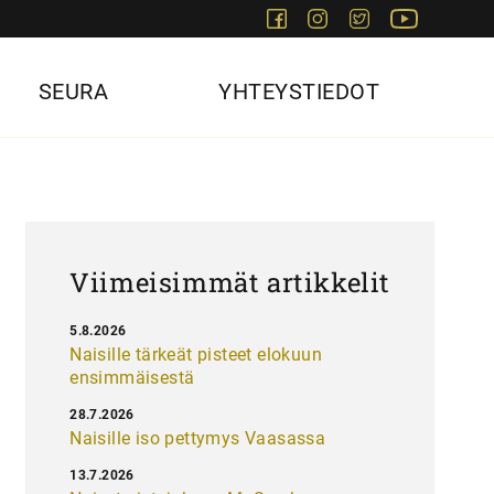
Facebook
Instagram
Twitter
Youtube
SEURA
YHTEYSTIEDOT
Viimeisimmät artikkelit
5.8.2026
Naisille tärkeät pisteet elokuun
ensimmäisestä
28.7.2026
Naisille iso pettymys Vaasassa
13.7.2026