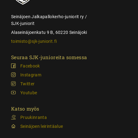
Seinäjoen Jalkapallokerho-juniorit ry /
SJK-juniorit
Alaseinäjoenkatu 9 B, 60220 Seinäjoki
toimisto@sjk-juniorit.fi
Seuraa SJK-junioreita somessa
Facebook
Instagram
Twitter
Youtube
Katso myös
Pruukinranta
Seinäjoen leirintäalue