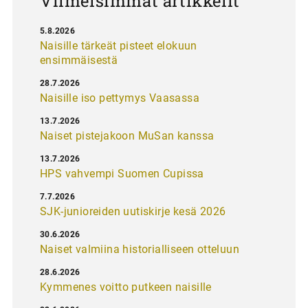
Viimeisimmät artikkelit
5.8.2026
Naisille tärkeät pisteet elokuun
ensimmäisestä
28.7.2026
Naisille iso pettymys Vaasassa
13.7.2026
Naiset pistejakoon MuSan kanssa
13.7.2026
HPS vahvempi Suomen Cupissa
7.7.2026
SJK-junioreiden uutiskirje kesä 2026
30.6.2026
Naiset valmiina historialliseen otteluun
28.6.2026
Kymmenes voitto putkeen naisille