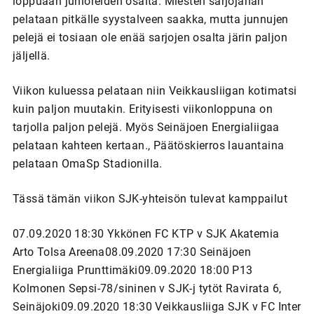
loppuaan junioreiden osalta. Miesten sarjojahan
pelataan pitkälle syystalveen saakka, mutta junnujen
pelejä ei tosiaan ole enää sarjojen osalta järin paljon
jäljellä.
Viikon kuluessa pelataan niin Veikkausliigan kotimatsi
kuin paljon muutakin. Erityisesti viikonloppuna on
tarjolla paljon pelejä. Myös Seinäjoen Energialiigaa
pelataan kahteen kertaan., Päätöskierros lauantaina
pelataan OmaSp Stadionilla.
Tässä tämän viikon SJK-yhteisön tulevat kamppailut
07.09.2020 18:30 Ykkönen FC KTP v SJK Akatemia
Arto Tolsa Areena08.09.2020 17:30 Seinäjoen
Energialiiga Prunttimäki09.09.2020 18:00 P13
Kolmonen Sepsi-78/sininen v SJK-j tytöt Ravirata 6,
Seinäjoki09.09.2020 18:30 Veikkausliiga SJK v FC Inter