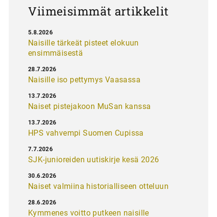
Viimeisimmät artikkelit
5.8.2026
Naisille tärkeät pisteet elokuun
ensimmäisestä
28.7.2026
Naisille iso pettymys Vaasassa
13.7.2026
Naiset pistejakoon MuSan kanssa
13.7.2026
HPS vahvempi Suomen Cupissa
7.7.2026
SJK-junioreiden uutiskirje kesä 2026
30.6.2026
Naiset valmiina historialliseen otteluun
28.6.2026
Kymmenes voitto putkeen naisille