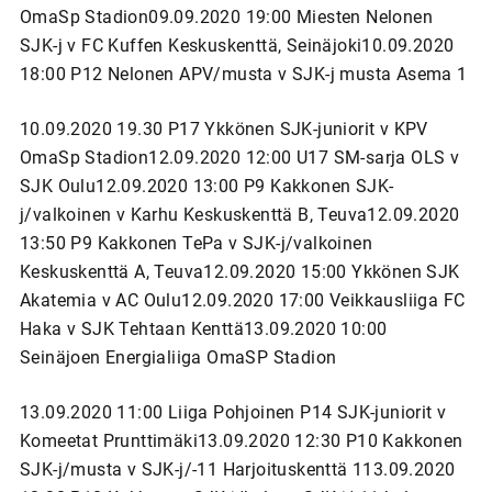
OmaSp Stadion09.09.2020 19:00 Miesten Nelonen
SJK-j v FC Kuffen Keskuskenttä, Seinäjoki10.09.2020
18:00 P12 Nelonen APV/musta v SJK-j musta Asema 1
10.09.2020 19.30 P17 Ykkönen SJK-juniorit v KPV
OmaSp Stadion12.09.2020 12:00 U17 SM-sarja OLS v
SJK Oulu12.09.2020 13:00 P9 Kakkonen SJK-
j/valkoinen v Karhu Keskuskenttä B, Teuva12.09.2020
13:50 P9 Kakkonen TePa v SJK-j/valkoinen
Keskuskenttä A, Teuva12.09.2020 15:00 Ykkönen SJK
Akatemia v AC Oulu12.09.2020 17:00 Veikkausliiga FC
Haka v SJK Tehtaan Kenttä13.09.2020 10:00
Seinäjoen Energialiiga OmaSP Stadion
13.09.2020 11:00 Liiga Pohjoinen P14 SJK-juniorit v
Komeetat Prunttimäki13.09.2020 12:30 P10 Kakkonen
SJK-j/musta v SJK-j/-11 Harjoituskenttä 113.09.2020