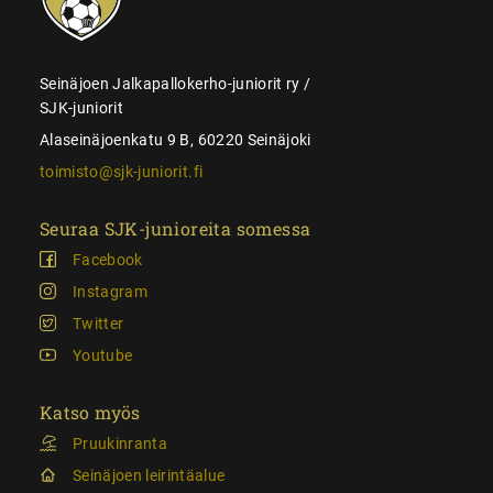
Seinäjoen Jalkapallokerho-juniorit ry /
SJK-juniorit
Alaseinäjoenkatu 9 B, 60220 Seinäjoki
toimisto@sjk-juniorit.fi
Seuraa SJK-junioreita somessa
Facebook
Instagram
Twitter
Youtube
Katso myös
Pruukinranta
Seinäjoen leirintäalue