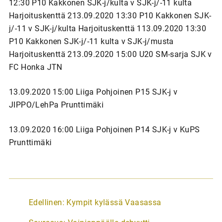
12:30 P10 Kakkonen SJK-j/kulta v SJK-j/-11 kulta
Harjoituskenttä 213.09.2020 13:30 P10 Kakkonen SJK-
j/-11 v SJK-j/kulta Harjoituskenttä 113.09.2020 13:30
P10 Kakkonen SJK-j/-11 kulta v SJK-j/musta
Harjoituskenttä 213.09.2020 15:00 U20 SM-sarja SJK v
FC Honka JTN
13.09.2020 15:00 Liiga Pohjoinen P15 SJK-j v
JIPPO/LehPa Prunttimäki
13.09.2020 16:00 Liiga Pohjoinen P14 SJK-j v KuPS
Prunttimäki
A
Edellinen:
Kympit kylässä Vaasassa
r