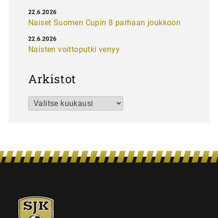
22.6.2026
Naiset Suomen Cupin 8 parhaan joukkoon
22.6.2026
Naisten voittoputki venyy
Arkistot
Arkistot
SJK-
juniorit