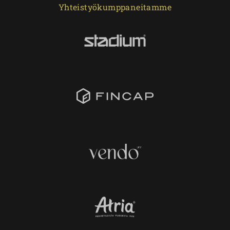
Yhteistyökumppaneitamme