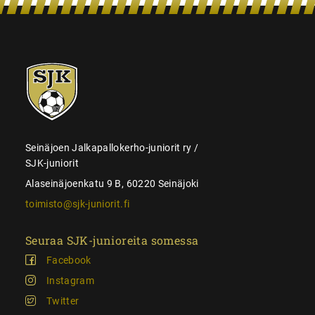
SJK-
juniorit
Seinäjoen Jalkapallokerho-juniorit ry /
SJK-juniorit
Alaseinäjoenkatu 9 B, 60220 Seinäjoki
toimisto@sjk-juniorit.fi
Seuraa SJK-junioreita somessa
Facebook
Instagram
Twitter