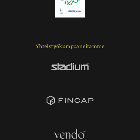
Yhteistyökumppaneitamme