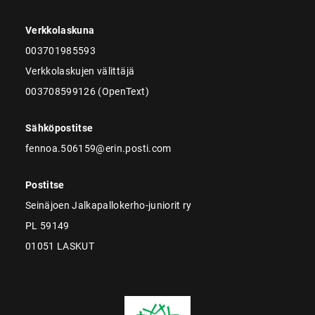
Verkkolaskuna
003701985593
Verkkolaskujen välittäjä
003708599126 (OpenText)
Sähköpostitse
fennoa.506159@erin.posti.com
Postitse
Seinäjoen Jalkapallokerho-juniorit ry
PL 59149
01051 LASKUT