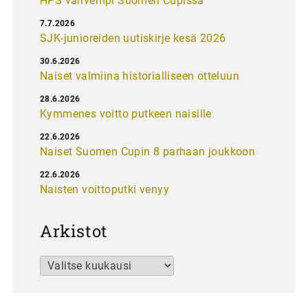
HPS vahvempi Suomen Cupissa
7.7.2026
SJK-junioreiden uutiskirje kesä 2026
30.6.2026
Naiset valmiina historialliseen otteluun
28.6.2026
Kymmenes voitto putkeen naisille
22.6.2026
Naiset Suomen Cupin 8 parhaan joukkoon
22.6.2026
Naisten voittoputki venyy
Arkistot
Arkistot