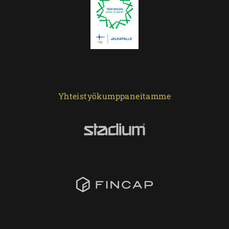
Yhteistyökumppaneitamme