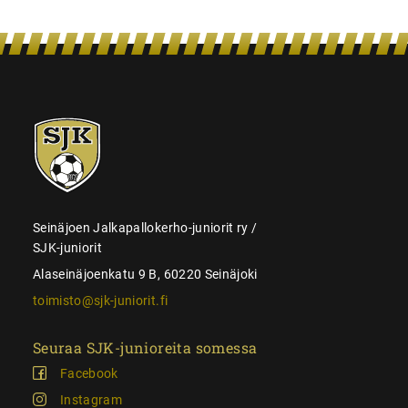
SJK-
juniorit
Seinäjoen Jalkapallokerho-juniorit ry /
SJK-juniorit
Alaseinäjoenkatu 9 B, 60220 Seinäjoki
toimisto@sjk-juniorit.fi
Seuraa SJK-junioreita somessa
Facebook
Instagram