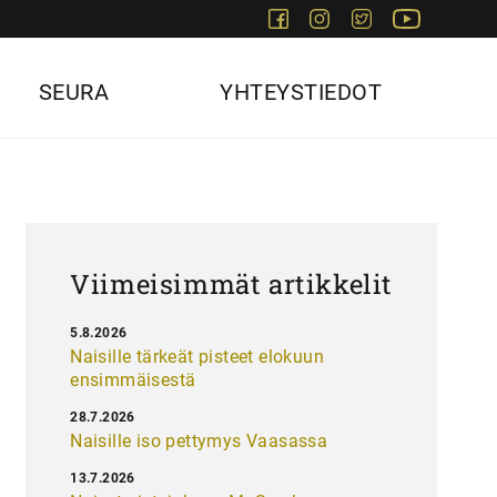
Facebook
Instagram
Twitter
Youtube
SEURA
YHTEYSTIEDOT
Viimeisimmät artikkelit
5.8.2026
Naisille tärkeät pisteet elokuun
ensimmäisestä
28.7.2026
Naisille iso pettymys Vaasassa
13.7.2026