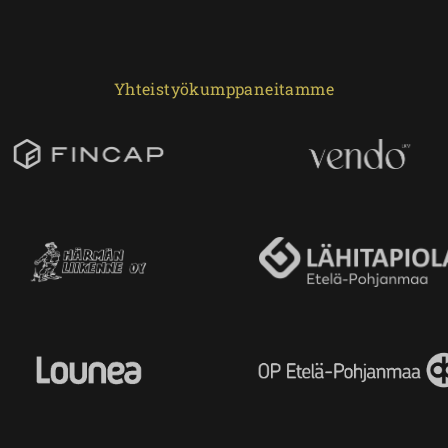
Yhteistyökumppaneitamme