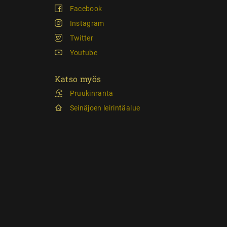
Facebook
Instagram
Twitter
Youtube
Katso myös
Pruukinranta
Seinäjoen leirintäalue