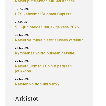
Naiset pistejakoon MuSan kanssa
13.7.2026
HPS vahvempi Suomen Cupissa
7.7.2026
SJK-junioreiden uutiskirje kesä 2026
30.6.2026
Naiset valmiina historialliseen otteluun
28.6.2026
Kymmenes voitto putkeen naisille
22.6.2026
Naiset Suomen Cupin 8 parhaan
joukkoon
22.6.2026
Naisten voittoputki venyy
Arkistot