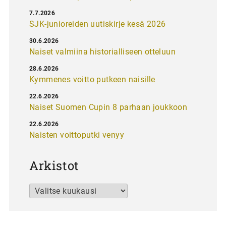
7.7.2026
SJK-junioreiden uutiskirje kesä 2026
30.6.2026
Naiset valmiina historialliseen otteluun
28.6.2026
Kymmenes voitto putkeen naisille
22.6.2026
Naiset Suomen Cupin 8 parhaan joukkoon
22.6.2026
Naisten voittoputki venyy
Arkistot
Arkistot