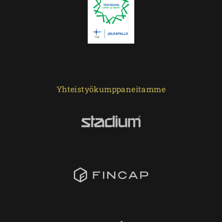
Yhteistyökumppaneitamme