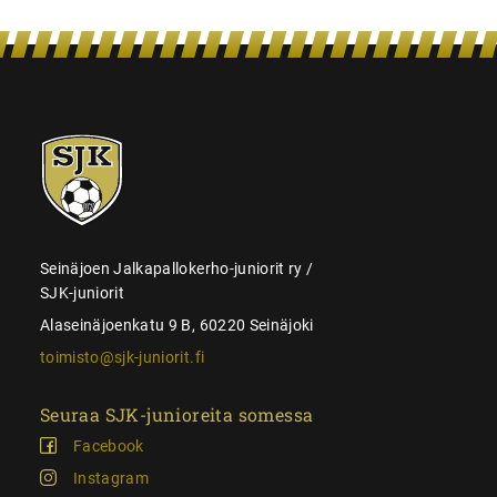
SJK-
juniorit
Seinäjoen Jalkapallokerho-juniorit ry /
SJK-juniorit
Alaseinäjoenkatu 9 B, 60220 Seinäjoki
toimisto@sjk-juniorit.fi
Seuraa SJK-junioreita somessa
Facebook
Instagram