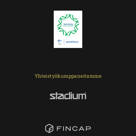
Yhteistyökumppaneitamme