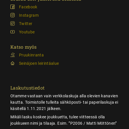
Facebook
Instagram
Twitter
Youtube
Katso myös
Pruukinranta
Seinäjoen leirintäalue
Laskutustiedot
Otamme vastaan vain verkkolaskuja alla olevien kanavien
kautta. Toimistolle tulleita sähköposti- tai paperilaskuja ei
käsitellä 1.11.2021 jälkeen.
Mikäli lasku koskee joukkuetta, tulee viitteessä olla
joukkueen nimi ja tilaaja. Esim. ”P2006 / Matti Möttönen”