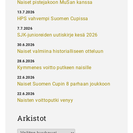
Naiset pistejakoon MuSan kanssa
13.7.2026
HPS vahvempi Suomen Cupissa
7.7.2026
SJK-junioreiden uutiskirje kesä 2026
30.6.2026
Naiset valmiina historialliseen otteluun
28.6.2026
Kymmenes voitto putkeen naisille
22.6.2026
Naiset Suomen Cupin 8 parhaan joukkoon
22.6.2026
Naisten voittoputki venyy
Arkistot
Arkistot