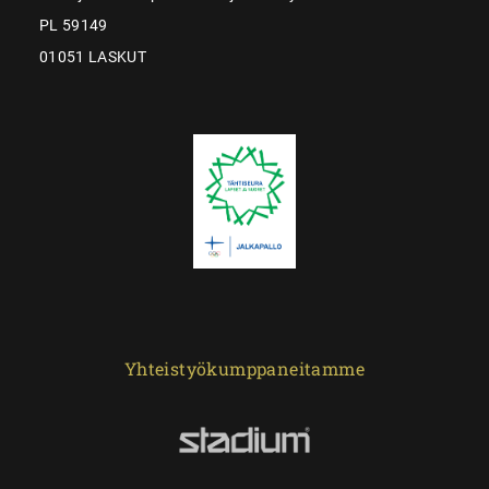
PL 59149
01051 LASKUT
Yhteistyökumppaneitamme