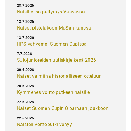
28.7.2026
Naisille iso pettymys Vaasassa
13.7.2026
Naiset pistejakoon MuSan kanssa
13.7.2026
HPS vahvempi Suomen Cupissa
7.7.2026
SJK-junioreiden uutiskirje kesä 2026
30.6.2026
Naiset valmiina historialliseen otteluun
28.6.2026
Kymmenes voitto putkeen naisille
22.6.2026
Naiset Suomen Cupin 8 parhaan joukkoon
22.6.2026
Naisten voittoputki venyy