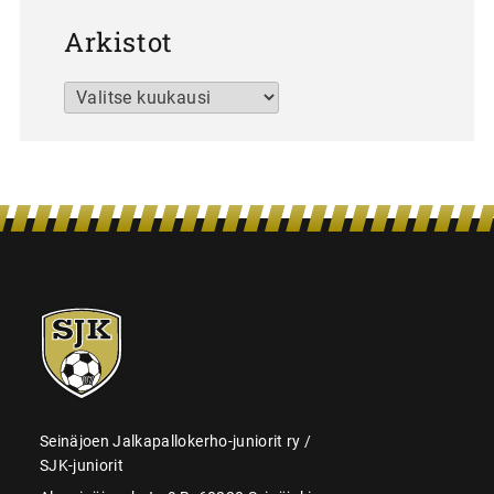
Arkistot
Arkistot
SJK-
juniorit
Seinäjoen Jalkapallokerho-juniorit ry /
SJK-juniorit