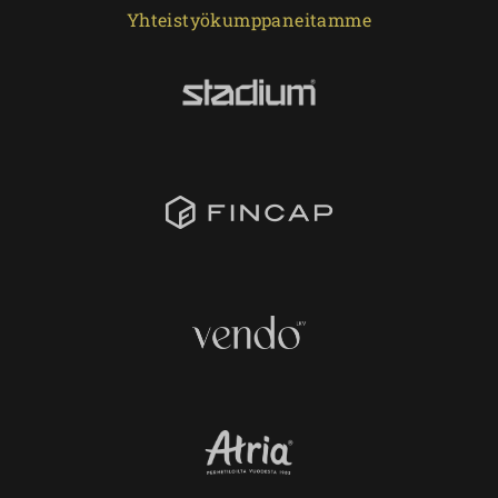
Yhteistyökumppaneitamme