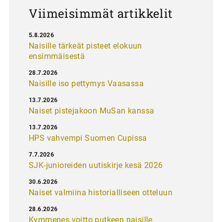
Viimeisimmät artikkelit
5.8.2026
Naisille tärkeät pisteet elokuun
ensimmäisestä
28.7.2026
Naisille iso pettymys Vaasassa
13.7.2026
Naiset pistejakoon MuSan kanssa
13.7.2026
HPS vahvempi Suomen Cupissa
7.7.2026
SJK-junioreiden uutiskirje kesä 2026
30.6.2026
Naiset valmiina historialliseen otteluun
28.6.2026
Kymmenes voitto putkeen naisille