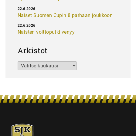
22.6.2026
Naiset Suomen Cupin 8 parhaan joukkoon
22.6.2026
Naisten voittoputki venyy
Arkistot
Arkistot
SJK-
juniorit