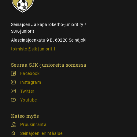
Seinäjoen Jalkapallokerho-juniorit ry /
SJK-juniorit
Alaseinäjoenkatu 9 B, 60220 Seinäjoki
toimisto@sjk-juniorit.fi
Seuraa SJK-junioreita somessa
Facebook
Instagram
Twitter
Youtube
Katso myös
Pruukinranta
Seinäjoen leirintäalue