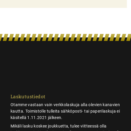
Laskutustiedot
Otamme vastaan vain verkkolaskuja alla olevien kanavien
kautta. Toimistolle tulleita sähköposti- tai paperilaskuja ei
käsitellä 1.11.2021 jälkeen.
Mikäli lasku koskee joukkuetta, tulee viitteessä olla