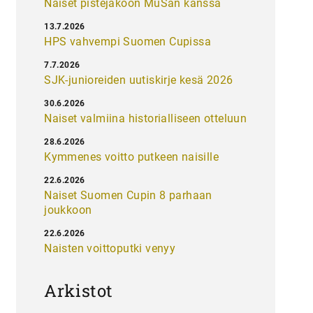
Naiset pistejakoon MuSan kanssa
13.7.2026
HPS vahvempi Suomen Cupissa
7.7.2026
SJK-junioreiden uutiskirje kesä 2026
30.6.2026
Naiset valmiina historialliseen otteluun
28.6.2026
Kymmenes voitto putkeen naisille
22.6.2026
Naiset Suomen Cupin 8 parhaan
joukkoon
22.6.2026
Naisten voittoputki venyy
Arkistot