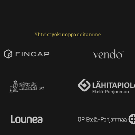
Yhteistyökumppaneitamme