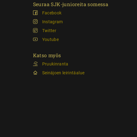
Seuraa SJK-junioreita somessa
Facebook
Instagram
Twitter
Youtube
Katso myös
Pruukinranta
Seinäjoen leirintäalue