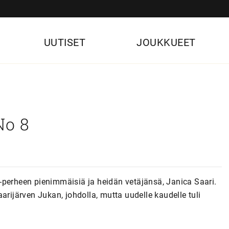
UUTISET
JOUKKUEET
No 8
-perheen pienimmäisiä ja heidän vetäjänsä, Janica Saari.
arijärven Jukan, johdolla, mutta uudelle kaudelle tuli