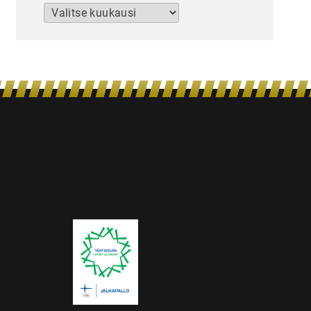
Arkistot