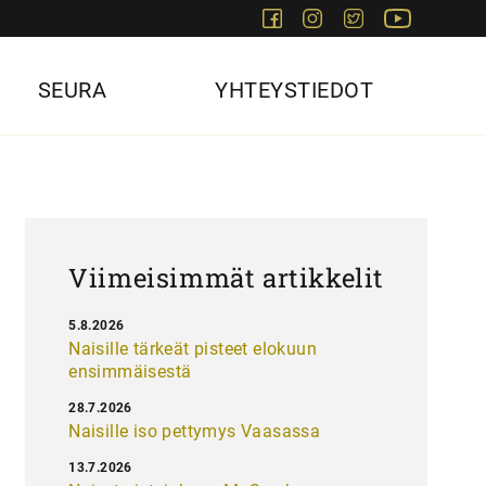
Facebook
Instagram
Twitter
Youtube
SEURA
YHTEYSTIEDOT
Viimeisimmät artikkelit
5.8.2026
Naisille tärkeät pisteet elokuun
ensimmäisestä
28.7.2026
Naisille iso pettymys Vaasassa
13.7.2026