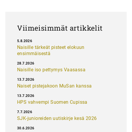
a
u
s
Viimeisimmät artikkelit
5.8.2026
Naisille tärkeät pisteet elokuun
ensimmäisestä
28.7.2026
Naisille iso pettymys Vaasassa
13.7.2026
Naiset pistejakoon MuSan kanssa
13.7.2026
HPS vahvempi Suomen Cupissa
7.7.2026
SJK-junioreiden uutiskirje kesä 2026
30.6.2026