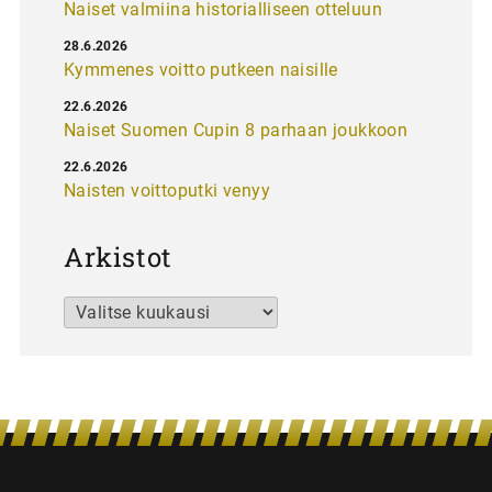
Naiset valmiina historialliseen otteluun
28.6.2026
Kymmenes voitto putkeen naisille
22.6.2026
Naiset Suomen Cupin 8 parhaan joukkoon
22.6.2026
Naisten voittoputki venyy
Arkistot
Arkistot