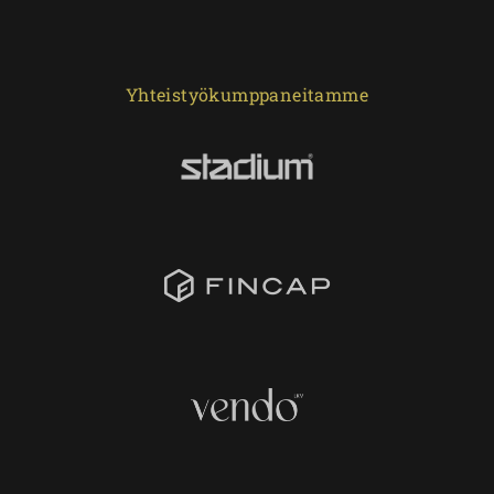
Yhteistyökumppaneitamme