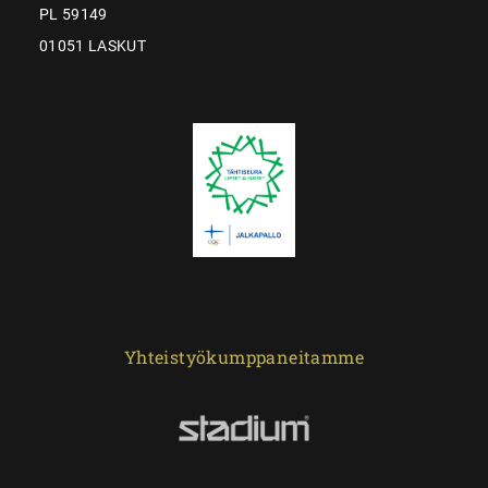
PL 59149
01051 LASKUT
Yhteistyökumppaneitamme