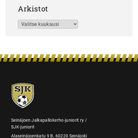
Arkistot
Arkistot
SJK-
juniorit
Seinäjoen Jalkapallokerho-juniorit ry /
SJK-juniorit
Alaseinäjoenkatu 9 B, 60220 Seinäjoki