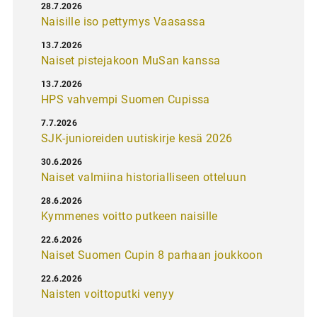
28.7.2026
Naisille iso pettymys Vaasassa
13.7.2026
Naiset pistejakoon MuSan kanssa
13.7.2026
HPS vahvempi Suomen Cupissa
7.7.2026
SJK-junioreiden uutiskirje kesä 2026
30.6.2026
Naiset valmiina historialliseen otteluun
28.6.2026
Kymmenes voitto putkeen naisille
22.6.2026
Naiset Suomen Cupin 8 parhaan joukkoon
22.6.2026
Naisten voittoputki venyy