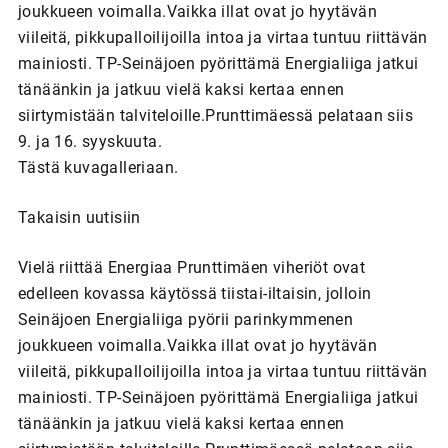
joukkueen voimalla.Vaikka illat ovat jo hyytävän
viileitä, pikkupalloilijoilla intoa ja virtaa tuntuu riittävän
mainiosti. TP-Seinäjoen pyörittämä Energialiiga jatkui
tänäänkin ja jatkuu vielä kaksi kertaa ennen
siirtymistään talviteloille.Prunttimäessä pelataan siis
9. ja 16. syyskuuta.
Tästä kuvagalleriaan.
Takaisin uutisiin
Vielä riittää Energiaa Prunttimäen viheriöt ovat
edelleen kovassa käytössä tiistai-iltaisin, jolloin
Seinäjoen Energialiiga pyörii parinkymmenen
joukkueen voimalla.Vaikka illat ovat jo hyytävän
viileitä, pikkupalloilijoilla intoa ja virtaa tuntuu riittävän
mainiosti. TP-Seinäjoen pyörittämä Energialiiga jatkui
tänäänkin ja jatkuu vielä kaksi kertaa ennen