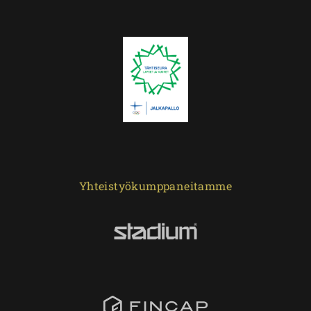
Yhteistyökumppaneitamme