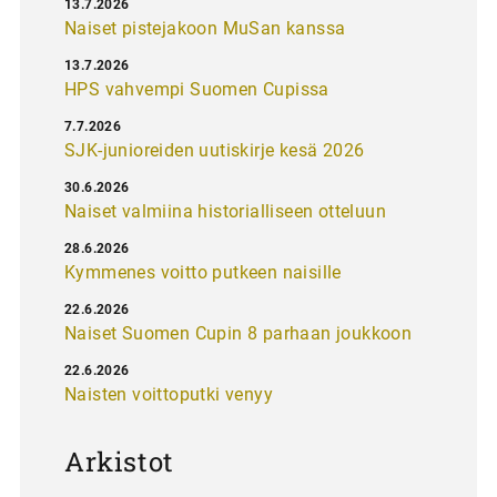
13.7.2026
Naiset pistejakoon MuSan kanssa
13.7.2026
HPS vahvempi Suomen Cupissa
7.7.2026
SJK-junioreiden uutiskirje kesä 2026
30.6.2026
Naiset valmiina historialliseen otteluun
28.6.2026
Kymmenes voitto putkeen naisille
22.6.2026
Naiset Suomen Cupin 8 parhaan joukkoon
22.6.2026
Naisten voittoputki venyy
Arkistot