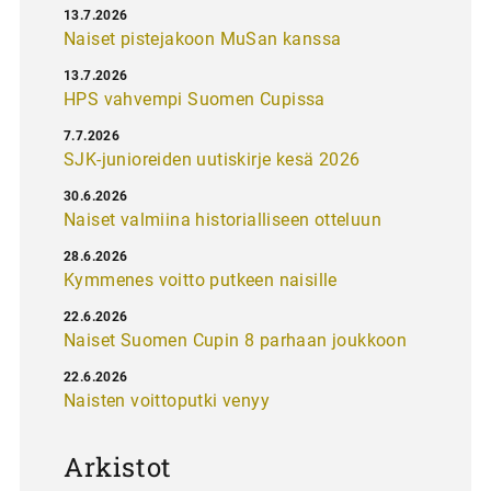
13.7.2026
Naiset pistejakoon MuSan kanssa
13.7.2026
HPS vahvempi Suomen Cupissa
7.7.2026
SJK-junioreiden uutiskirje kesä 2026
30.6.2026
Naiset valmiina historialliseen otteluun
28.6.2026
Kymmenes voitto putkeen naisille
22.6.2026
Naiset Suomen Cupin 8 parhaan joukkoon
22.6.2026
Naisten voittoputki venyy
Arkistot