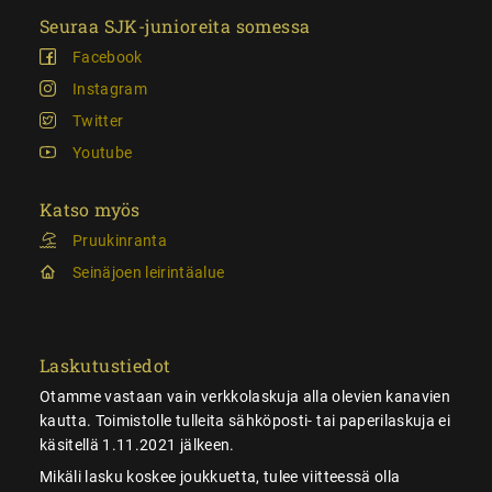
Seuraa SJK-junioreita somessa
Facebook
Instagram
Twitter
Youtube
Katso myös
Pruukinranta
Seinäjoen leirintäalue
Laskutustiedot
Otamme vastaan vain verkkolaskuja alla olevien kanavien
kautta. Toimistolle tulleita sähköposti- tai paperilaskuja ei
käsitellä 1.11.2021 jälkeen.
Mikäli lasku koskee joukkuetta, tulee viitteessä olla