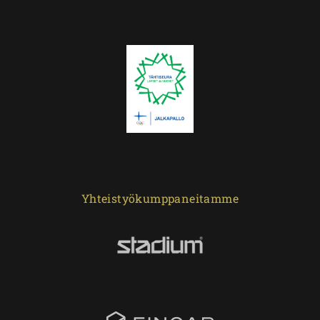
Yhteistyökumppaneitamme