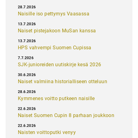
28.7.2026
Naisille iso pettymys Vaasassa
13.7.2026
Naiset pistejakoon MuSan kanssa
13.7.2026
HPS vahvempi Suomen Cupissa
7.7.2026
SJK-junioreiden uutiskirje kesä 2026
30.6.2026
Naiset valmiina historialliseen otteluun
28.6.2026
Kymmenes voitto putkeen naisille
22.6.2026
Naiset Suomen Cupin 8 parhaan joukkoon
22.6.2026
Naisten voittoputki venyy