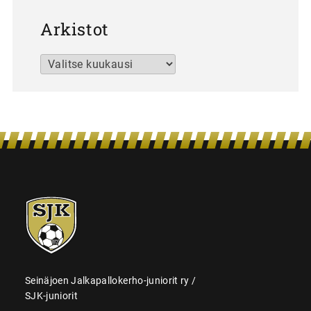
Arkistot
Arkistot
SJK-
juniorit
Seinäjoen Jalkapallokerho-juniorit ry /
SJK-juniorit