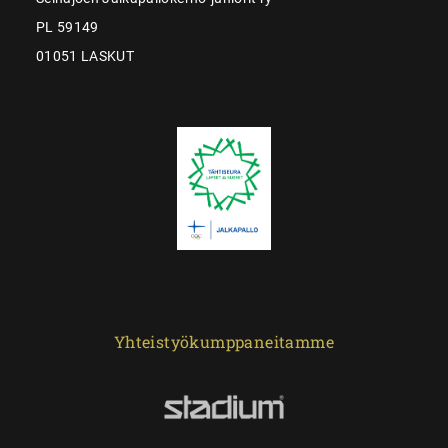
PL 59149
01051 LASKUT
Yhteistyökumppaneitamme