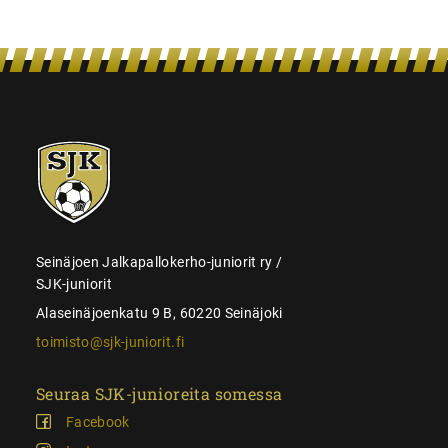
SJK-
juniorit
Seinäjoen Jalkapallokerho-juniorit ry /
SJK-juniorit
Alaseinäjoenkatu 9 B, 60220 Seinäjoki
toimisto@sjk-juniorit.fi
Seuraa SJK-junioreita somessa
Facebook