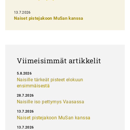
e
13.7.2026
l
Naiset pistejakoon MuSan kanssa
a
u
s
Viimeisimmät artikkelit
5.8.2026
Naisille tärkeät pisteet elokuun
ensimmäisestä
28.7.2026
Naisille iso pettymys Vaasassa
13.7.2026
Naiset pistejakoon MuSan kanssa
13.7.2026