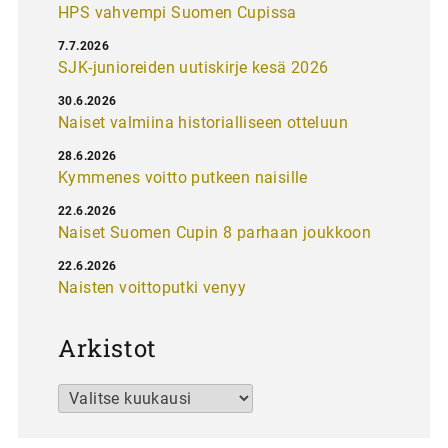
HPS vahvempi Suomen Cupissa
7.7.2026
SJK-junioreiden uutiskirje kesä 2026
30.6.2026
Naiset valmiina historialliseen otteluun
28.6.2026
Kymmenes voitto putkeen naisille
22.6.2026
Naiset Suomen Cupin 8 parhaan joukkoon
22.6.2026
Naisten voittoputki venyy
Arkistot
Arkistot