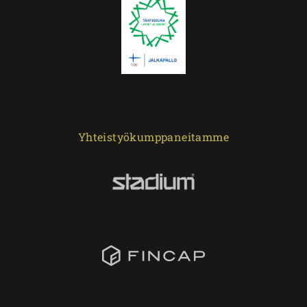
Yhteistyökumppaneitamme