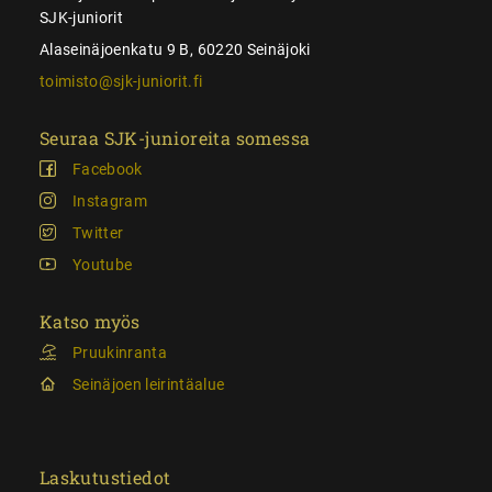
SJK-juniorit
Alaseinäjoenkatu 9 B, 60220 Seinäjoki
toimisto@sjk-juniorit.fi
Seuraa SJK-junioreita somessa
Facebook
Instagram
Twitter
Youtube
Katso myös
Pruukinranta
Seinäjoen leirintäalue
Laskutustiedot