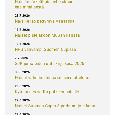
Naisille tärkeät pisteet elokuun
ensimmäisestä
28.7.2026
Naisille iso pettymys Vaasassa
13.7.2026
Naiset pistejakoon MuSan kanssa
13.7.2026
HPS vahvempi Suomen Cupissa
7.7.2026
SJK-junioreiden uutiskirje kesä 2026
30.6.2026
Naiset valmiina historialliseen otteluun
28.6.2026
Kymmenes voitto putkeen naisille
22.6.2026
Naiset Suomen Cupin 8 parhaan joukkoon
22.6.2026