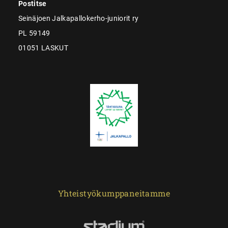
Postitse
Seinäjoen Jalkapallokerho-juniorit ry
PL 59149
01051 LASKUT
Yhteistyökumppaneitamme