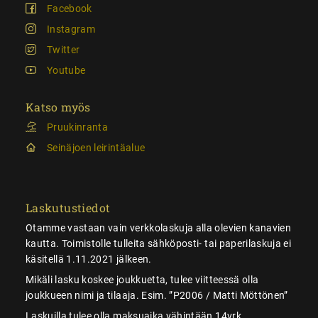
Facebook
Instagram
Twitter
Youtube
Katso myös
Pruukinranta
Seinäjoen leirintäalue
Laskutustiedot
Otamme vastaan vain verkkolaskuja alla olevien kanavien
kautta. Toimistolle tulleita sähköposti- tai paperilaskuja ei
käsitellä 1.11.2021 jälkeen.
Mikäli lasku koskee joukkuetta, tulee viitteessä olla
joukkueen nimi ja tilaaja. Esim. ”P2006 / Matti Möttönen”
Laskuilla tulee olla maksuaika vähintään 14vrk.