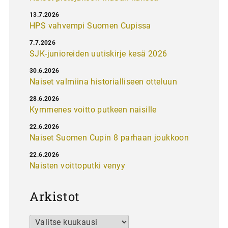
13.7.2026
HPS vahvempi Suomen Cupissa
7.7.2026
SJK-junioreiden uutiskirje kesä 2026
30.6.2026
Naiset valmiina historialliseen otteluun
28.6.2026
Kymmenes voitto putkeen naisille
22.6.2026
Naiset Suomen Cupin 8 parhaan joukkoon
22.6.2026
Naisten voittoputki venyy
Arkistot
Arkistot