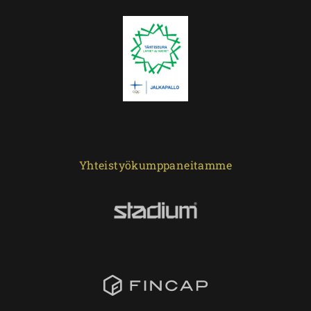
Yhteistyökumppaneitamme