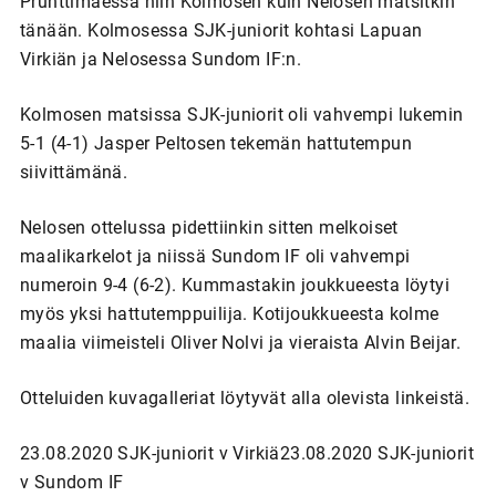
Prunttimäessä niin Kolmosen kuin Nelosen matsitkin
tänään. Kolmosessa SJK-juniorit kohtasi Lapuan
Virkiän ja Nelosessa Sundom IF:n.
Kolmosen matsissa SJK-juniorit oli vahvempi lukemin
5-1 (4-1) Jasper Peltosen tekemän hattutempun
siivittämänä.
Nelosen ottelussa pidettiinkin sitten melkoiset
maalikarkelot ja niissä Sundom IF oli vahvempi
numeroin 9-4 (6-2). Kummastakin joukkueesta löytyi
myös yksi hattutemppuilija. Kotijoukkueesta kolme
maalia viimeisteli Oliver Nolvi ja vieraista Alvin Beijar.
Otteluiden kuvagalleriat löytyvät alla olevista linkeistä.
23.08.2020 SJK-juniorit v Virkiä23.08.2020 SJK-juniorit
v Sundom IF