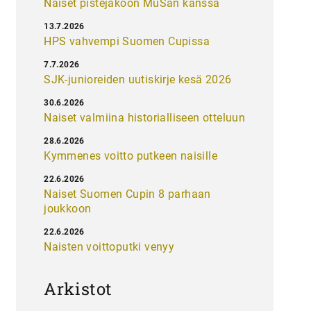
Naiset pistejakoon MuSan kanssa
13.7.2026
HPS vahvempi Suomen Cupissa
7.7.2026
SJK-junioreiden uutiskirje kesä 2026
30.6.2026
Naiset valmiina historialliseen otteluun
28.6.2026
Kymmenes voitto putkeen naisille
22.6.2026
Naiset Suomen Cupin 8 parhaan
joukkoon
22.6.2026
Naisten voittoputki venyy
Arkistot