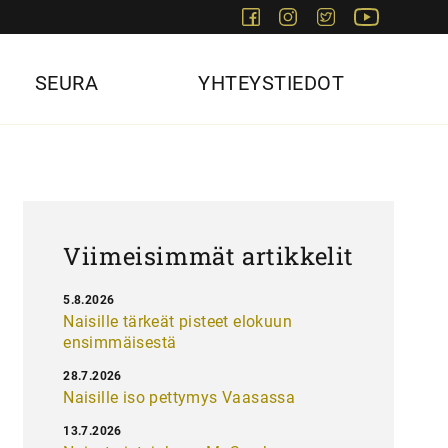
Facebook
Instagram
Twitter
Youtube
SEURA
YHTEYSTIEDOT
Viimeisimmät artikkelit
5.8.2026
Naisille tärkeät pisteet elokuun
ensimmäisestä
28.7.2026
Naisille iso pettymys Vaasassa
13.7.2026