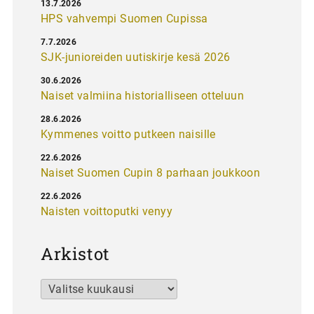
13.7.2026
HPS vahvempi Suomen Cupissa
7.7.2026
SJK-junioreiden uutiskirje kesä 2026
30.6.2026
Naiset valmiina historialliseen otteluun
28.6.2026
Kymmenes voitto putkeen naisille
22.6.2026
Naiset Suomen Cupin 8 parhaan joukkoon
22.6.2026
Naisten voittoputki venyy
Arkistot
Arkistot