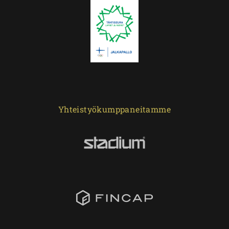
Yhteistyökumppaneitamme