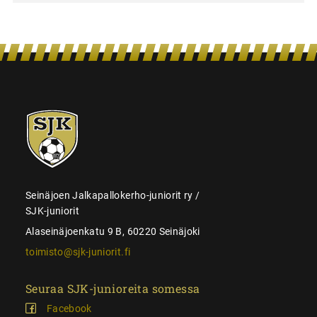
SJK-
juniorit
Seinäjoen Jalkapallokerho-juniorit ry /
SJK-juniorit
Alaseinäjoenkatu 9 B, 60220 Seinäjoki
toimisto@sjk-juniorit.fi
Seuraa SJK-junioreita somessa
Facebook