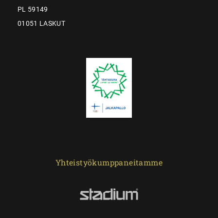
PL 59149
01051 LASKUT
Yhteistyökumppaneitamme