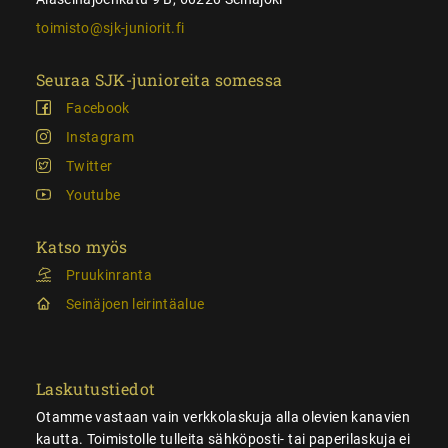
toimisto@sjk-juniorit.fi
Seuraa SJK-junioreita somessa
Facebook
Instagram
Twitter
Youtube
Katso myös
Pruukinranta
Seinäjoen leirintäalue
Laskutustiedot
Otamme vastaan vain verkkolaskuja alla olevien kanavien
kautta. Toimistolle tulleita sähköposti- tai paperilaskuja ei