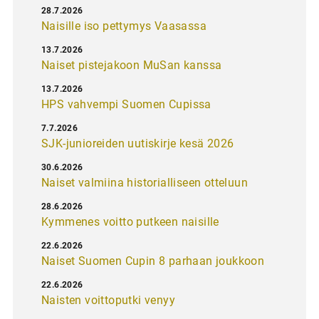
28.7.2026
Naisille iso pettymys Vaasassa
13.7.2026
Naiset pistejakoon MuSan kanssa
13.7.2026
HPS vahvempi Suomen Cupissa
7.7.2026
SJK-junioreiden uutiskirje kesä 2026
30.6.2026
Naiset valmiina historialliseen otteluun
28.6.2026
Kymmenes voitto putkeen naisille
22.6.2026
Naiset Suomen Cupin 8 parhaan joukkoon
22.6.2026
Naisten voittoputki venyy