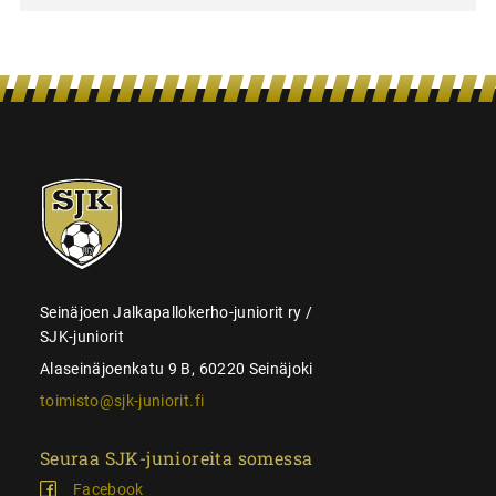
SJK-
juniorit
Seinäjoen Jalkapallokerho-juniorit ry /
SJK-juniorit
Alaseinäjoenkatu 9 B, 60220 Seinäjoki
toimisto@sjk-juniorit.fi
Seuraa SJK-junioreita somessa
Facebook