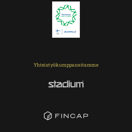
Yhteistyökumppaneitamme