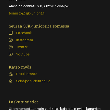
Alaseinäjoenkatu 9 B, 60220 Seinäjoki
toimisto@sjk-juniorit.fi
Seuraa SJK-junioreita somessa
Facebook
Instagram
Twitter
Youtube
Katso myös
Pruukinranta
Seinäjoen leirintäalue
Laskutustiedot
Otamme vastaan vain verkkolaskuja alla olevien kanavien