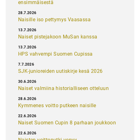
ensimmäisestä
28.7.2026
Naisille iso pettymys Vaasassa
13.7.2026
Naiset pistejakoon MuSan kanssa
13.7.2026
HPS vahvempi Suomen Cupissa
7.7.2026
SJK-junioreiden uutiskirje kesä 2026
30.6.2026
Naiset valmiina historialliseen otteluun
28.6.2026
Kymmenes voitto putkeen naisille
22.6.2026
Naiset Suomen Cupin 8 parhaan joukkoon
22.6.2026
Naisten voittoputki venyy