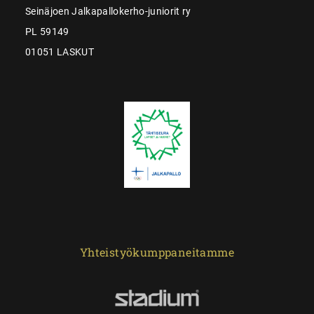
Seinäjoen Jalkapallokerho-juniorit ry
PL 59149
01051 LASKUT
Yhteistyökumppaneitamme