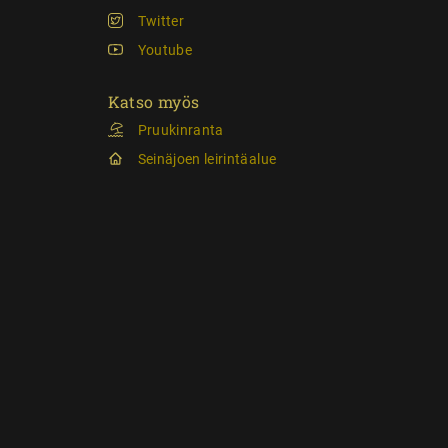
Twitter
Youtube
Katso myös
Pruukinranta
Seinäjoen leirintäalue