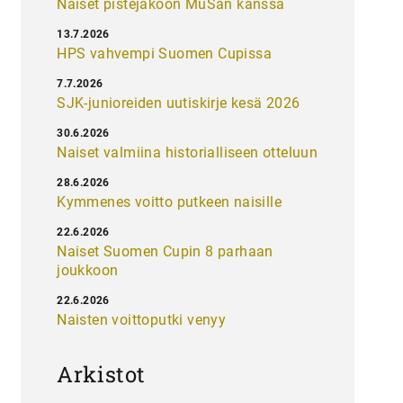
Naiset pistejakoon MuSan kanssa
13.7.2026
HPS vahvempi Suomen Cupissa
7.7.2026
SJK-junioreiden uutiskirje kesä 2026
30.6.2026
Naiset valmiina historialliseen otteluun
28.6.2026
Kymmenes voitto putkeen naisille
22.6.2026
Naiset Suomen Cupin 8 parhaan
joukkoon
22.6.2026
Naisten voittoputki venyy
Arkistot