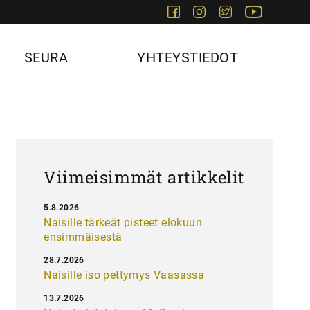
Facebook
Instagram
Twitter
Youtube
SEURA
YHTEYSTIEDOT
Viimeisimmät artikkelit
5.8.2026
Naisille tärkeät pisteet elokuun
ensimmäisestä
28.7.2026
Naisille iso pettymys Vaasassa
13.7.2026