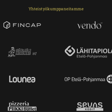
Yhteistyökumppaneitamme