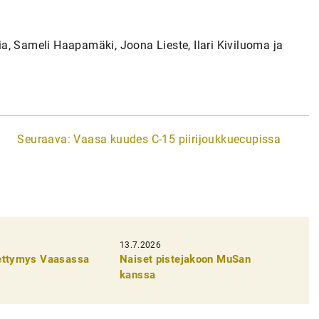
a, Sameli Haapamäki, Joona Lieste, Ilari Kiviluoma ja
Seuraava:
Vaasa kuudes C-15 piirijoukkuecupissa
13.7.2026
pettymys Vaasassa
Naiset pistejakoon MuSan
kanssa