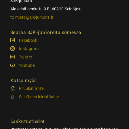
SJK-juniorit
Alaseinäjoenkatu 9 B, 60220 Seinäjoki
toimisto@sjk-juniorit.fi
Seuraa SJK-junioreita somessa
Facebook
Instagram
Twitter
Youtube
Katso myös
Pruukinranta
Seinäjoen leirintäalue
Laskutustiedot