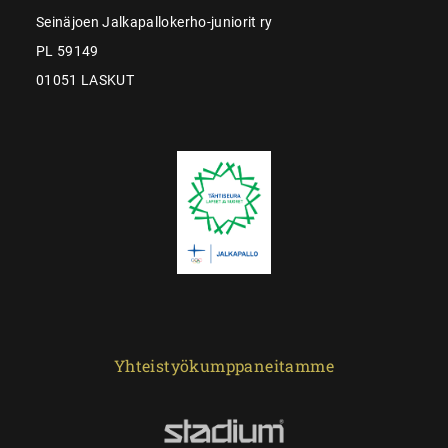
Seinäjoen Jalkapallokerho-juniorit ry
PL 59149
01051 LASKUT
Yhteistyökumppaneitamme