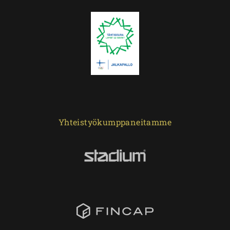
Yhteistyökumppaneitamme