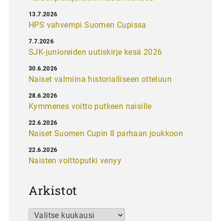
13.7.2026
HPS vahvempi Suomen Cupissa
7.7.2026
SJK-junioreiden uutiskirje kesä 2026
30.6.2026
Naiset valmiina historialliseen otteluun
28.6.2026
Kymmenes voitto putkeen naisille
22.6.2026
Naiset Suomen Cupin 8 parhaan joukkoon
22.6.2026
Naisten voittoputki venyy
Arkistot
Arkistot