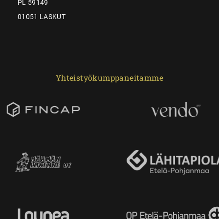
PL 59149
01051 LASKUT
Yhteistyökumppaneitamme