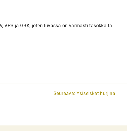
PV, VPS ja GBK, joten luvassa on varmasti tasokkaita
Seuraava:
Ysiseiskat hurjina