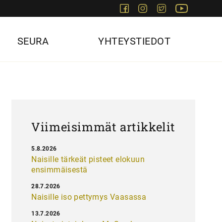
Facebook
Instagram
Twitter
Youtube
SEURA
YHTEYSTIEDOT
Viimeisimmät artikkelit
5.8.2026
Naisille tärkeät pisteet elokuun
ensimmäisestä
28.7.2026
Naisille iso pettymys Vaasassa
13.7.2026