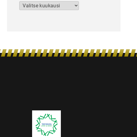
Arkistot