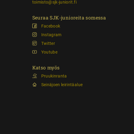
toimisto@sjk-juniorit.fi
Seuraa SJK-junioreita somessa
Facebook
Instagram
Twitter
Youtube
Katso myös
Pruukinranta
Seinäjoen leirintäalue