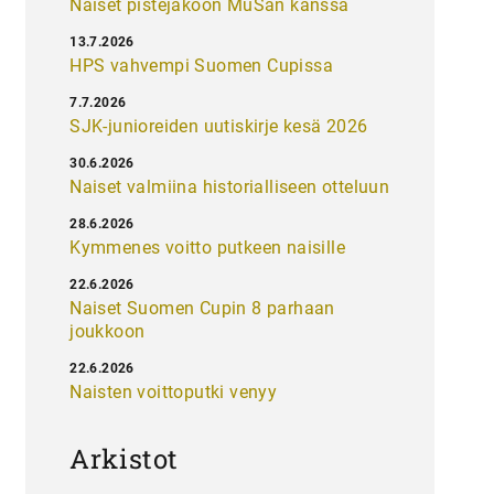
Naiset pistejakoon MuSan kanssa
13.7.2026
HPS vahvempi Suomen Cupissa
7.7.2026
SJK-junioreiden uutiskirje kesä 2026
30.6.2026
Naiset valmiina historialliseen otteluun
28.6.2026
Kymmenes voitto putkeen naisille
22.6.2026
Naiset Suomen Cupin 8 parhaan
joukkoon
22.6.2026
Naisten voittoputki venyy
Arkistot